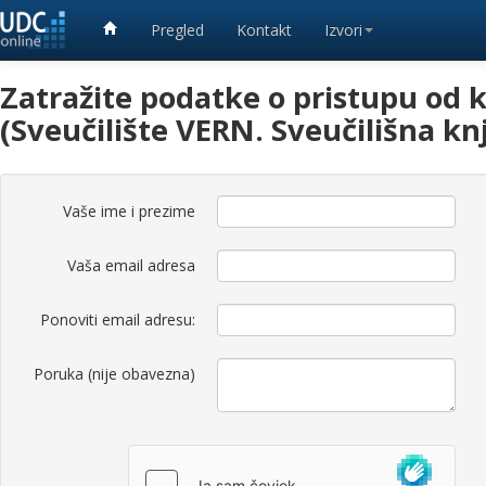
Pregled
Kontakt
Izvori
Zatražite podatke o pristupu od k
(Sveučilište VERN. Sveučilišna knj
Vaše ime i prezime
Vaša email adresa
Ponoviti email adresu:
Poruka (nije obavezna)