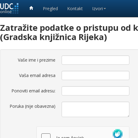
Pregled
Kontakt
Izvori
Zatražite podatke o pristupu od k
(Gradska knjižnica Rijeka)
Vaše ime i prezime
Vaša email adresa
Ponoviti email adresu:
Poruka (nije obavezna)